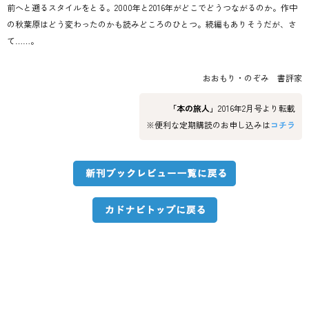
前へと遡るスタイルをとる。2000年と2016年がどこでどうつながるのか。作中
の秋葉原はどう変わったのかも読みどころのひとつ。続編もありそうだが、さ
て……。
おおもり・のぞみ 書評家
「本の旅人」
2016年2月号より転載
※便利な定期購読のお申し込みは
コチラ