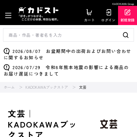
KADOKAWA Group
カート
ログイン
新規登録
2026/08/07 お盆期間中の出荷およびお問い合わせ
に関するお知らせ
2026/07/29 令和8年熊本地震の影響による商品の
お届け遅延につきまして
ホーム
KADOKAWAブックストア
文芸
文芸｜
KADOKAWAブッ
クストア