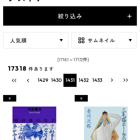
絞り込み
[17161～17172件]
17318
件あります
1429
1430
1431
1432
1433