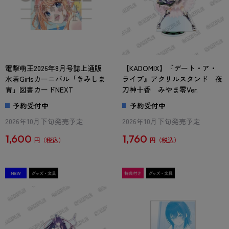
電撃萌王2026年8月号誌上通販
【KADOMIX】『デート・ア・
水着Girlsカーニバル「きみしま
ライブ』アクリルスタンド 夜
青」図書カードNEXT
刀神十香 みやま零Ver.
予約受付中
予約受付中
2026年10月下旬発売予定
2026年10月下旬発売予定
1,600
1,760
円
円