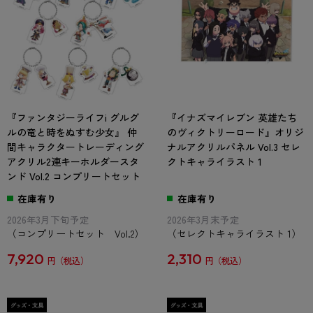
『ファンタジーライフi グルグ
『イナズマイレブン 英雄たち
ルの竜と時をぬすむ少女』 仲
のヴィクトリーロード』オリジ
間キャラクタートレーディング
ナルアクリルパネル Vol.3 セレ
アクリル2連キーホルダースタ
クトキャライラスト 1
ンド Vol.2 コンプリートセット
在庫有り
在庫有り
2026年3月下旬予定
2026年3月末予定
（コンプリートセット Vol.2）
（セレクトキャライラスト 1）
7,920
2,310
円
円