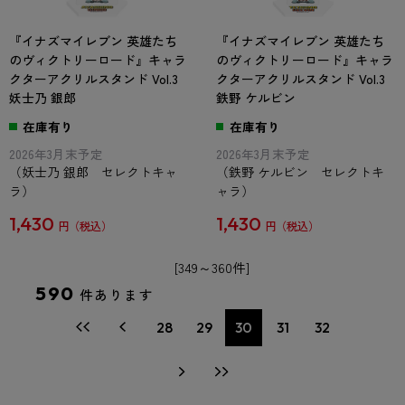
『イナズマイレブン 英雄たち
『イナズマイレブン 英雄たち
のヴィクトリーロード』キャラ
のヴィクトリーロード』キャラ
クターアクリルスタンド Vol.3
クターアクリルスタンド Vol.3
妖士乃 銀郎
鉄野 ケルビン
在庫有り
在庫有り
2026年3月末予定
2026年3月末予定
（妖士乃 銀郎 セレクトキャ
（鉄野 ケルビン セレクトキ
ラ）
ャラ）
1,430
1,430
円
円
[349～360件]
590
件あります
28
29
30
31
32