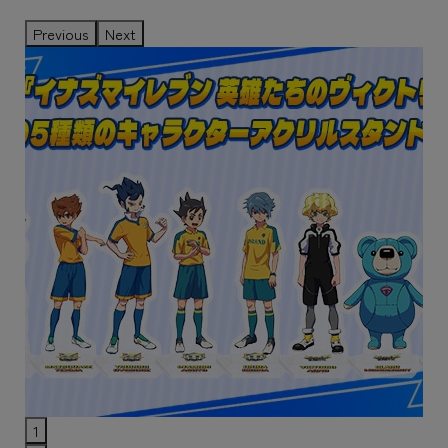
Previous
Next
1