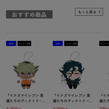
おすすめ商品
『イナズマイレブン 英
『イナズマイレブン 英
『イ
雄たちのヴィクトリーロ
雄たちのヴィクトリーロ
雄た
ード』 ぬいぐるみキー
ード』 ぬいぐるみキー
ード
2,200
2,200
770