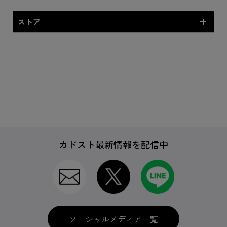
ストア
ストアオリジナル商品
妖怪ウォッチ ぷにぷに オフィシャ
ルグッズマーケット
カドスト最新情報を配信中
ゲーム
書籍(ライセンス商品)
ソーシャルメディア一覧