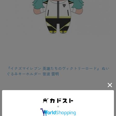
『イナズマイレブン 英雄たちのヴィクトリーロード』 ぬい
ぐるみキーホルダー 笹波 雲明
最新商品