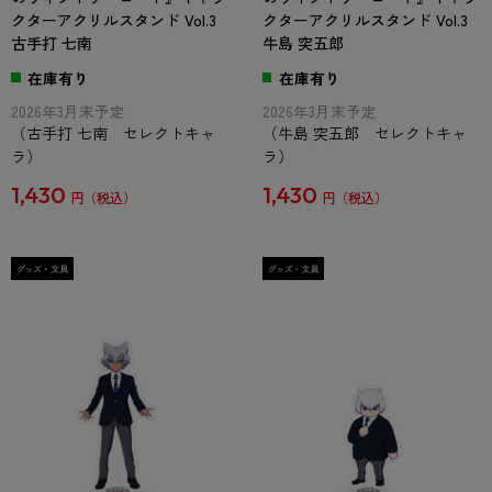
クターアクリルスタンド Vol.3
クターアクリルスタンド Vol.3
古手打 七南
牛島 突五郎
在庫有り
在庫有り
2026年3月末予定
2026年3月末予定
（古手打 七南 セレクトキャ
（牛島 突五郎 セレクトキャ
ラ）
ラ）
1,430
1,430
円
円