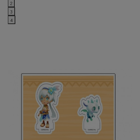
2
3
4