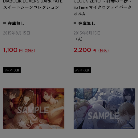
DIABOLIK LOVERS DARK FATE
CLOCK ZERO ～終焉の一秒～
スイートシーンコレクション
ExTime マイクロファイバータ
オルA
在庫無し
在庫無し
2015年8月15日
2015年8月15日
（A）
1,100
2,200
円
円