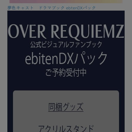
夢色キャスト ドラマブック ebtenDXパック