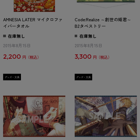
AMNESIA LATER マイクロファ
Code:Realize ～創世の姫君～
イバータオル
B2タペストリー
在庫無し
在庫無し
2015年8月15日
2015年8月15日
2,200
3,300
円
円