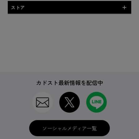
ストア
特典付商品
専売商品
カドスト最新情報を配信中
CD
BD＆DVD
ソーシャルメディア一覧