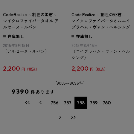
Code:Realize ～創世の姫君～
Code:Realize ～創世の姫君～
マイクロファイバータオル ア
マイクロファイバータオルエイ
ルセーヌ・ルパン
ブラハム・ヴァン・ヘルシング
在庫無し
在庫無し
2015年8月15日
2015年8月15日
（アルセーヌ・ルパン）
（エイブラハム・ヴァン・ヘル
シング）
2,200
2,200
円
円
[9085～9096件]
9390
件あります
756
757
758
759
760