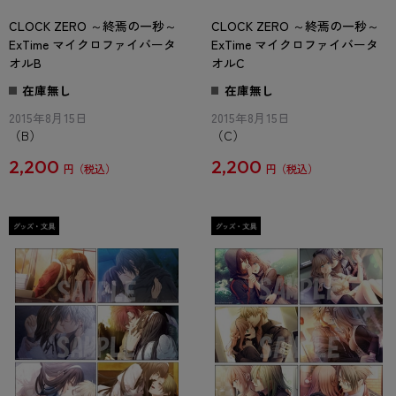
CLOCK ZERO ～終焉の一秒～
CLOCK ZERO ～終焉の一秒～
ExTime マイクロファイバータ
ExTime マイクロファイバータ
オルB
オルC
在庫無し
在庫無し
2015年8月15日
2015年8月15日
（B）
（C）
2,200
2,200
円
円