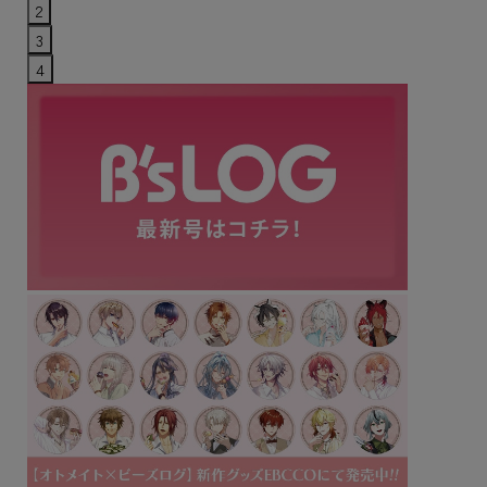
2
3
4