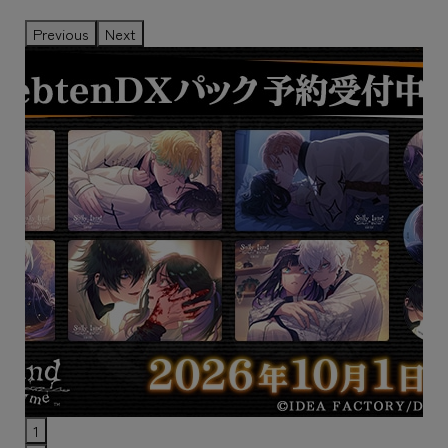
Previous
Next
1