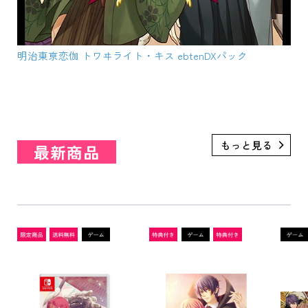
明治東亰恋伽 トワヰライト・キス ebtenDXパック
最新商品