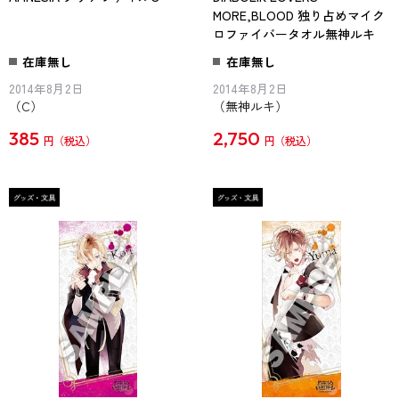
MORE,BLOOD 独り占めマイク
ロファイバータオル無神ルキ
在庫無し
在庫無し
2014年8月2日
2014年8月2日
（C）
（無神ルキ）
385
2,750
円
円