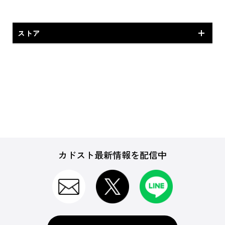
ストア
特典付商品
専売商品
カドスト最新情報を配信中
CD
BD＆DVD