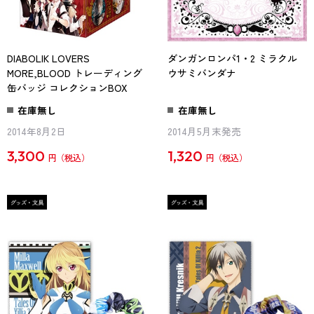
DIABOLIK LOVERS
ダンガンロンパ1・2 ミラクル
MORE,BLOOD トレーディング
ウサミバンダナ
缶バッジ コレクションBOX
在庫無し
在庫無し
2014年8月2日
2014月5月末発売
3,300
1,320
円
円