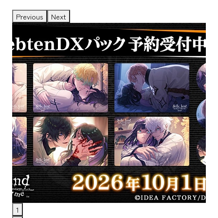
Previous
Next
1