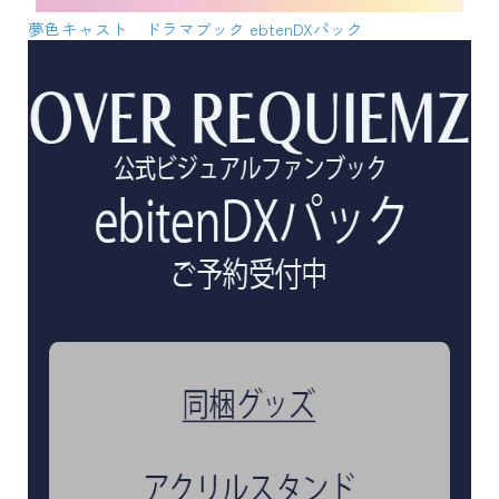
夢色キャスト ドラマブック ebtenDXパック