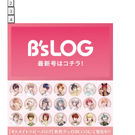
2
3
4