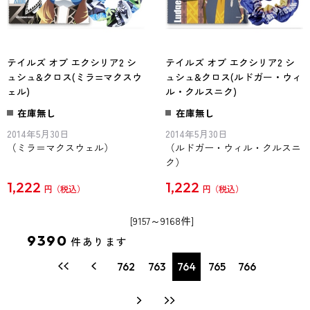
テイルズ オブ エクシリア2 シ
テイルズ オブ エクシリア2 シ
ュシュ&クロス(ミラ=マクスウ
ュシュ&クロス(ルドガー・ウィ
ェル)
ル・クルスニク)
在庫無し
在庫無し
2014年5月30日
2014年5月30日
（ミラ＝マクスウェル）
（ルドガー・ウィル・クルスニ
ク）
1,222
1,222
円
円
[9157～9168件]
9390
件あります
762
763
764
765
766