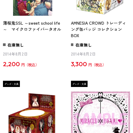
薄桜鬼SSL ～sweet school life
AMNESIA CROWD トレーディ
～ マイクロファイバータオル
ング缶バッジ コレクション
BOX
在庫無し
在庫無し
2014年8月2日
2014年8月2日
2,200
3,300
円
円