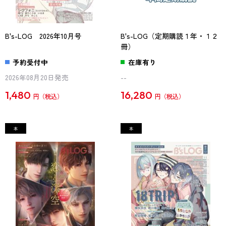
B's-LOG 2026年10月号
B's-LOG（定期購読１年・１２
冊）
予約受付中
在庫有り
2026年08月20日発売
--
1,480
16,280
円
円