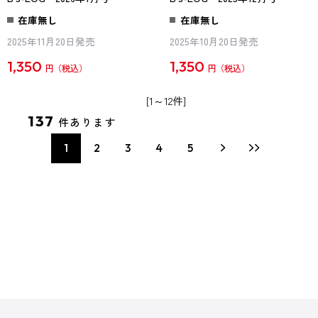
在庫無し
在庫無し
2025年11月20日発売
2025年10月20日発売
1,350
1,350
円
円
[1～12件]
137
件あります
1
2
3
4
5