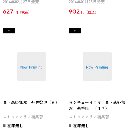
2014年02月27日発売
2014年01月25日発売
627
902
円
円
真・恋姫無双 外史祭典（６）
マジキュー４コマ 真・恋姫無
双 萌将伝 （１７）
コミッククリア編集部
コミッククリア編集部
在庫無し
在庫無し