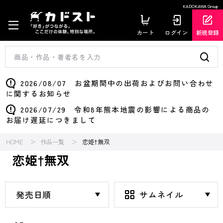
KADOKAWA Group
カート
ログイン
新規登録
2026/08/07 お盆期間中の出荷およびお問い合わせ
に関するお知らせ
2026/07/29 令和8年熊本地震の影響による商品の
お届け遅延につきまして
HOME
作品一覧
恋姫†無双
恋姫†無双