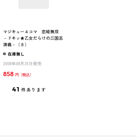
マジキュー４コマ 恋姫無双
－ドキッ★乙女だらけの三国志
演義－（８）
在庫無し
2008年08月25日発売
858
円
41
件あります