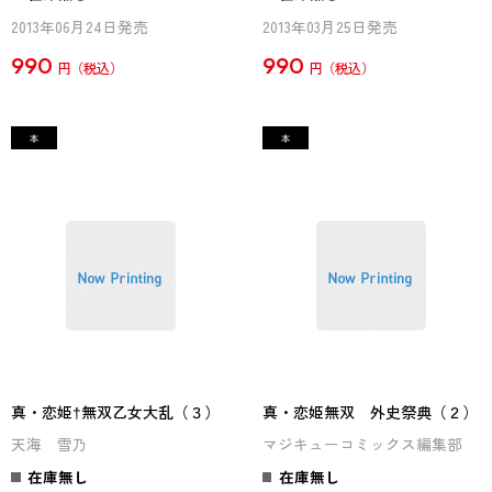
2013年06月24日発売
2013年03月25日発売
990
990
円
円
真・恋姫†無双乙女大乱（３）
真・恋姫無双 外史祭典（２）
天海 雪乃
マジキューコミックス編集部
在庫無し
在庫無し