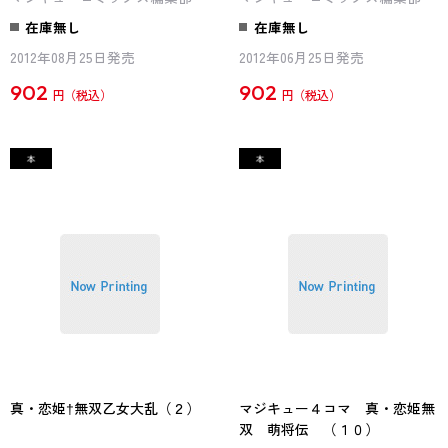
在庫無し
在庫無し
2012年08月25日発売
2012年06月25日発売
902
902
円
円
真・恋姫†無双乙女大乱（２）
マジキュー４コマ 真・恋姫無
双 萌将伝 （１０）