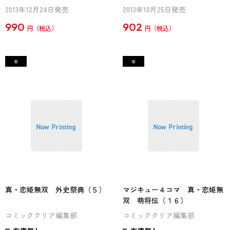
2013年12月24日発売
2013年10月25日発売
990
902
円
円
真・恋姫無双 外史祭典（５）
マジキュー４コマ 真・恋姫無
双 萌将伝（１６）
コミッククリア編集部
コミッククリア編集部