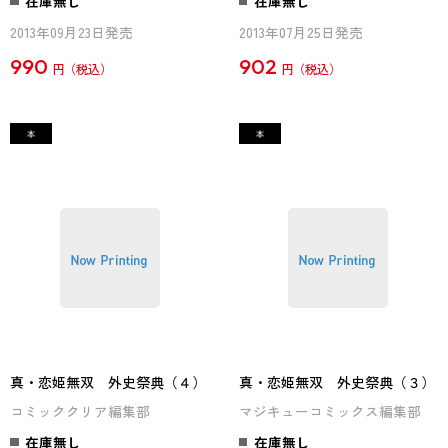
在庫無し
在庫無し
2013年09月23日発売
2013年07月25日発売
990
902
円
円
真・恋姫無双 外史祭典（４）
真・恋姫無双 外史祭典（３）
コミッククリア編集部
マジキューコミックス編集部
在庫無し
在庫無し