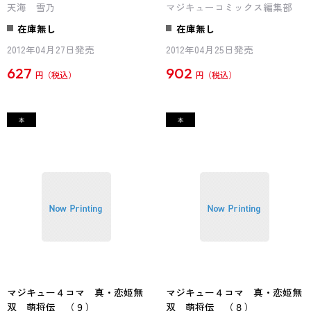
天海 雪乃
マジキューコミックス編集部
在庫無し
在庫無し
2012年04月27日発売
2012年04月25日発売
627
902
円
円
マジキュー４コマ 真・恋姫無
マジキュー４コマ 真・恋姫無
双 萌将伝 （９）
双 萌将伝 （８）