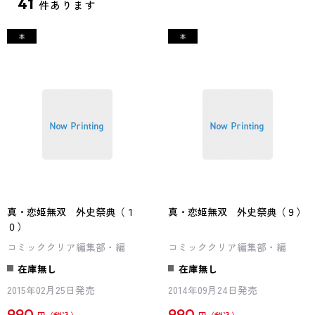
41
件あります
真・恋姫無双 外史祭典（１
真・恋姫無双 外史祭典（９）
０）
コミッククリア編集部・編
コミッククリア編集部・編
在庫無し
在庫無し
2015年02月25日発売
2014年09月24日発売
990
990