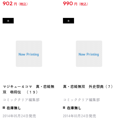
902
990
円
円
マジキュー４コマ 真・恋姫無
真・恋姫無双 外史祭典（７）
双 萌将伝 （１９）
コミッククリア編集部
コミッククリア編集部
在庫無し
在庫無し
2014年05月24日発売
2014年03月24日発売