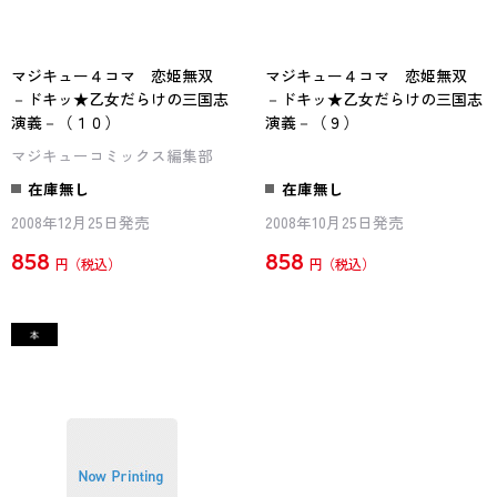
マジキュー４コマ 恋姫無双
マジキュー４コマ 恋姫無双
－ドキッ★乙女だらけの三国志
－ドキッ★乙女だらけの三国志
演義－（１０）
演義－（９）
マジキューコミックス編集部
在庫無し
在庫無し
2008年12月25日発売
2008年10月25日発売
858
858
円
円