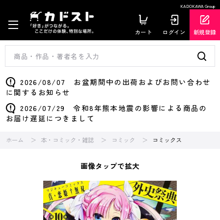
KADOKAWA Group
カート
ログイン
新規登録
2026/08/07 お盆期間中の出荷およびお問い合わせ
に関するお知らせ
2026/07/29 令和8年熊本地震の影響による商品の
お届け遅延につきまして
ホーム
本・コミック・雑誌
コミック
コミックス
画像タップで拡大