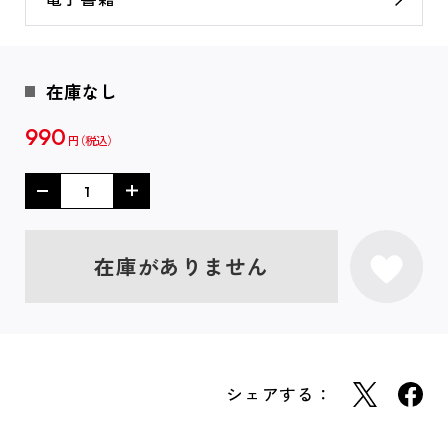
在庫なし
990
円
在庫がありません
シェアする：