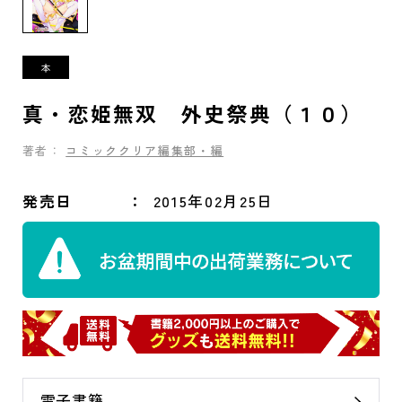
真・恋姫無双 外史祭典（１０）
著者：
コミッククリア編集部・編
発売日
2015年02月25日
電子書籍