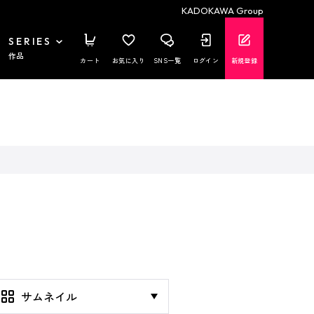
KADOKAWA Group
SERIES
作品
カート
お気に入り
SNS一覧
ログイン
新規登録