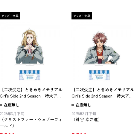
【二次受注】ときめきメモリアル
【二次受注】ときめきメモリア
Girl's Side 2nd Season 特大アク
Girl's Side 2nd Season 特大アク
リルフィギュアクリストファー・
リルフィギュア針谷 幸之進
在庫無し
在庫無し
ウェザーフィールド
2025年3月下旬
2025年3月下旬
（クリストファー・ウェザーフィ
（針谷 幸之進）
ールド）