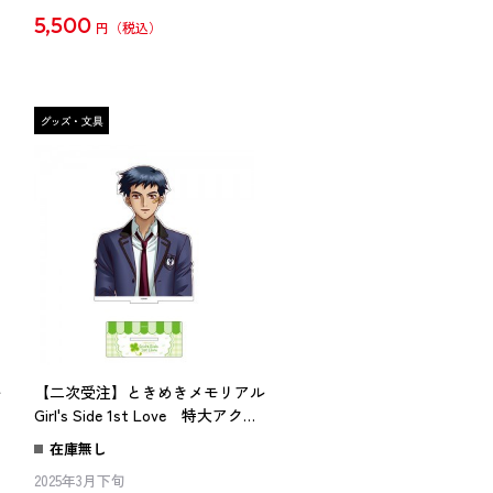
5,500
円
ル
【二次受注】ときめきメモリアル
Girl's Side 1st Love 特大アクリ
ルフィギュア鈴鹿 和馬
在庫無し
2025年3月下旬