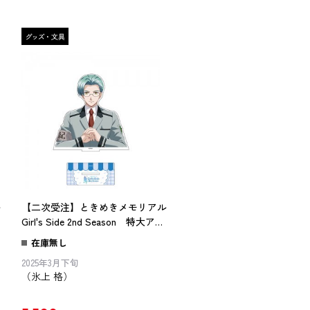
ル
【二次受注】ときめきメモリアル
Girl's Side 2nd Season 特大アク
リルフィギュア氷上 格
在庫無し
2025年3月下旬
（氷上 格）