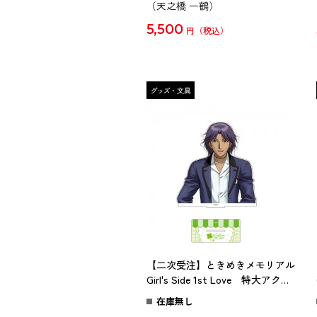
（天之橋 一鶴）
5,500
円
【二次受注】ときめきメモリアル
Girl's Side 1st Love 特大アクリ
ルフィギュア姫条 まどか
在庫無し