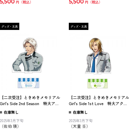
5,500
5,500
円
円
【二次受注】ときめきメモリアル
【二次受注】ときめきメモリア
Girl's Side 2nd Season 特大アク
Girl's Side 1st Love 特大アクリ
リルフィギュア佐伯 瑛
ルフィギュア天童 壬
在庫無し
在庫無し
2025年3月下旬
2025年3月下旬
（佐伯 瑛）
（天童 壬）