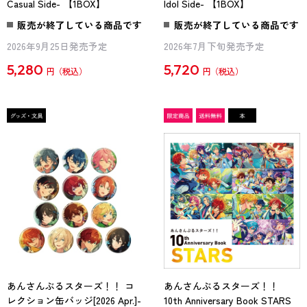
Casual Side- 【1BOX】
Idol Side- 【1BOX】
販売が終了している商品です
販売が終了している商品です
2026年9月25日発売予定
2026年7月下旬発売予定
5,280
5,720
円
円
あんさんぶるスターズ！！ コ
あんさんぶるスターズ！！
レクション缶バッジ[2026 Apr.]-
10th Anniversary Book STARS