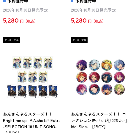
予約受付中
予約受付中
2026年10月30日発売予定
2026年10月30日発売予定
5,280
5,280
円
円
あんさんぶるスターズ！！
あんさんぶるスターズ！！ コ
Bright me up!! P.A.shots!! Extra
レクション缶バッジ[2026 Jun]-
-SELECTION 10 UNIT SONG-
Idol Side- 【1BOX】
【1BOX】