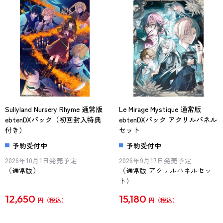
Sullyland Nursery Rhyme 通常版
Le Mirage Mystique 通常版
ebtenDXパック（初回封入特典
ebtenDXパック アクリルパネル
付き）
セット
予約受付中
予約受付中
2026年10月1日発売予定
2026年9月17日発売予定
（通常版）
（通常版 アクリルパネルセッ
ト）
12,650
15,180
円
円