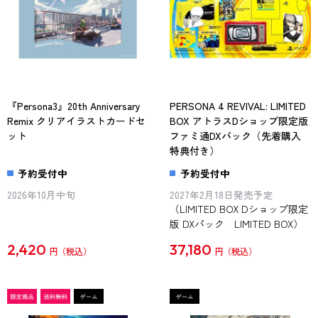
『Persona3』20th Anniversary
PERSONA 4 REVIVAL: LIMITED
Remix クリアイラストカードセ
BOX アトラスDショップ限定版
ット
ファミ通DXパック（先着購入
特典付き）
予約受付中
予約受付中
2026年10月中旬
2027年2月18日発売予定
（LIMITED BOX Dショップ限定
版 DXパック LIMITED BOX）
2,420
37,180
円
円