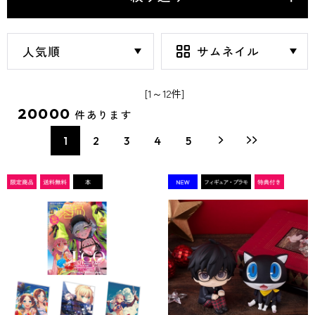
[1～12件]
20000
件あります
1
2
3
4
5