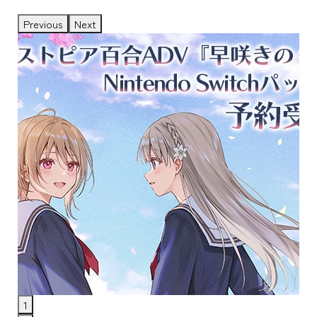
Previous
Next
1