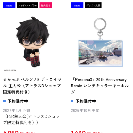
るかっぷ ペルソナ5 ザ・ロイヤ
『Persona3』20th Anniversary
ル 主人公（アトラスDショップ
Remix レンチキュラーキーホル
限定特典付き）
ダー
予約受付中
予約受付中
2027年4月下旬
2026年10月中旬
（P5R主人公(アトラスDショッ
プ限定特典付き））
4,950
1,430