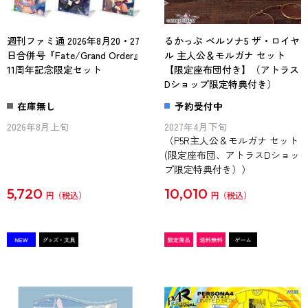
週刊ファミ通 2026年8月20・27
るかっぷ ペルソナ5 ザ・ロイヤ
日合併号『Fate/Grand Order』
ル 主人公＆モルガナ セット
11周年記念限定セット
【限定座布団付き】（アトラス
Dショップ限定特典付き）
在庫無し
予約受付中
2026年8月上旬
2027年4月下旬
（P5R主人公＆モルガナ セット
(限定座布団、アトラスDショッ
プ限定特典付き））
5,720
10,010
円
円