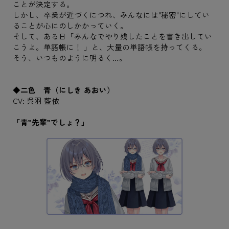
ことが決定する。
しかし、卒業が近づくにつれ、みんなには"秘密"にしてい
ることが心にのしかかっていく。
そして、ある日「みんなでやり残したことを書き出してい
こうよ。単語帳に！ 」と、大量の単語帳を持ってくる。
そう、いつものように明るく…。
◆二色 青（にしき あおい）
CV: 呉羽 藍依
「青”先輩”でしょ？」