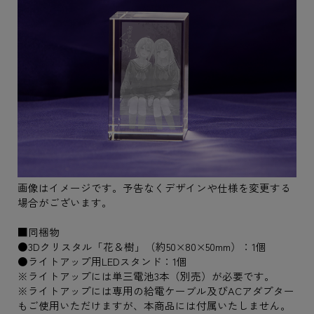
画像はイメージです。予告なくデザインや仕様を変更する
場合がございます。
■同梱物
●3Dクリスタル「花＆樹」（約50×80×50mm）：1個
●ライトアップ用LEDスタンド：1個
※ライトアップには単三電池3本（別売）が必要です。
※ライトアップには専用の給電ケーブル及びACアダプター
もご使用いただけますが、本商品には付属いたしません。