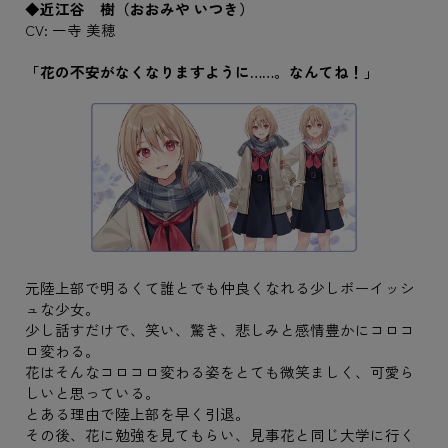
◆近江谷 樹（おおみや いつき）
CV: 一寺 美穂
「花の不安がなくなりますように……。なんてね！」
元陸上部で明るくて誰とでも仲良くなれる少しボーイッシ
ュな少女。
少し話すだけで、笑い、驚き、悲しみと感情豊かにコロコ
ロ変わる。
花はそんなコロコロ変わる姿をとても微笑ましく、可愛ら
しいと思っている。
とある理由で陸上部を早く引退。
その後、花に勉強を見てもらい、見事花と同じ大学に行く