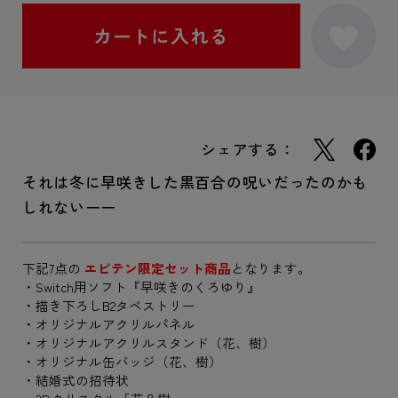
シェアする：
それは冬に早咲きした黒百合の呪いだったのかも
しれないーー
下記7点の
エビテン限定セット商品
となります。
・Switch用ソフト『早咲きのくろゆり』
・描き下ろしB2タペストリー
・オリジナルアクリルパネル
・オリジナルアクリルスタンド（花、樹）
・オリジナル缶バッジ（花、樹）
・結婚式の招待状