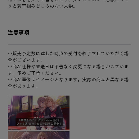
りと若干掴みどころのない人物。
注意事項
※販売予定数に達した時点で受付を終了させていただく場
合がございます。
※商品仕様や発送日は予告なく変更になる場合がございま
す。予めご了承ください。
※商品画像はイメージとなります。実際の商品と異なる場
合があります。