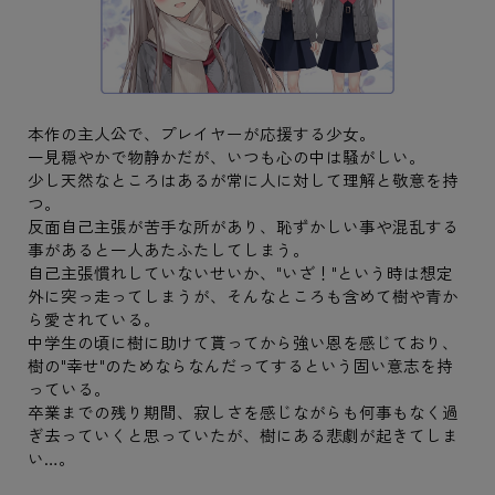
本作の主人公で、プレイヤーが応援する少女。
一見穏やかで物静かだが、いつも心の中は騒がしい。
少し天然なところはあるが常に人に対して理解と敬意を持
つ。
反面自己主張が苦手な所があり、恥ずかしい事や混乱する
事があると一人あたふたしてしまう。
自己主張慣れしていないせいか、"いざ！"という時は想定
外に突っ走ってしまうが、そんなところも含めて樹や青か
ら愛されている。
中学生の頃に樹に助けて貰ってから強い恩を感じており、
樹の"幸せ"のためならなんだってするという固い意志を持
っている。
卒業までの残り期間、寂しさを感じながらも何事もなく過
ぎ去っていくと思っていたが、樹にある悲劇が起きてしま
い…。