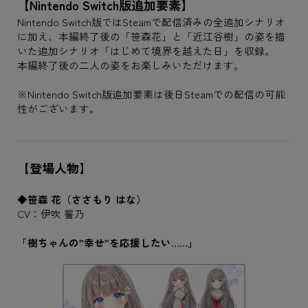
【Nintendo Switch版追加要素】
Nintendo Switch版ではSteamで配信済みの全追加シナリオ
に加え、本編終了後の「笹森花」と「近江谷樹」の姿を描
いた追加シナリオ「はじめて境界を越えた日」を収録。
本編終了後の二人の姿をお楽しみいただけます。
※Nintendo Switch版追加要素は後日Steamでの配信の可能
性がございます。
【登場人物】
◆笹森 花（ささもり はな）
CV：伊吹 誓乃
「樹ちゃんの”幸せ”を応援したい……」