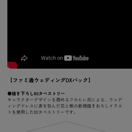
【ファミ通ウェディングDXパック】
●描き下ろしB2タペストリー
キャラクターデザインを務めるフカヒレ氏による、ウェデ
ィングドレスに身を包んだ花と樹の新規描きおろしイラス
トを使用したB2タペストリーです。