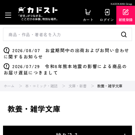
KADOKAWA Group
カート
ログイン
新規登録
2026/08/07 お盆期間中の出荷およびお問い合わせ
に関するお知らせ
2026/07/29 令和8年熊本地震の影響による商品の
お届け遅延につきまして
ホーム
本・コミック・雑誌
文庫・新書
教養・雑学文庫
教養・雑学文庫