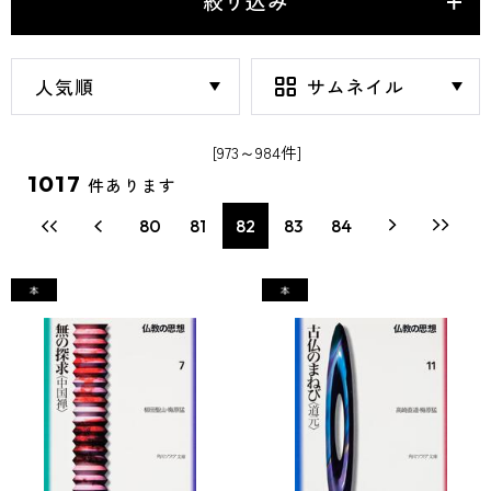
絞り込み
[973～984件]
1017
件あります
80
81
82
83
84