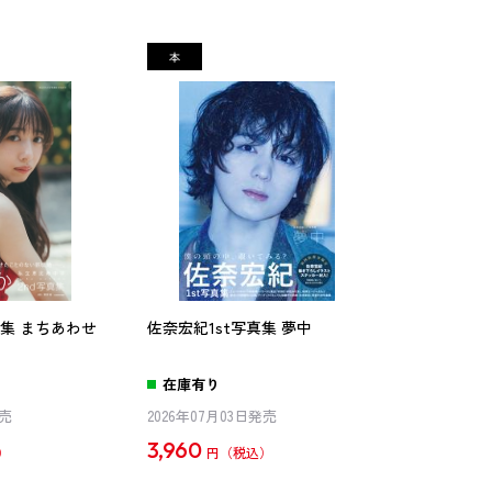
真集 まちあわせ
佐奈宏紀1st写真集 夢中
在庫有り
発売
2026年07月03日発売
3,960
円