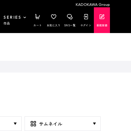
KADOKAWA Group
SERIES
作品
カート
お気に入り
SNS一覧
ログイン
新規登録