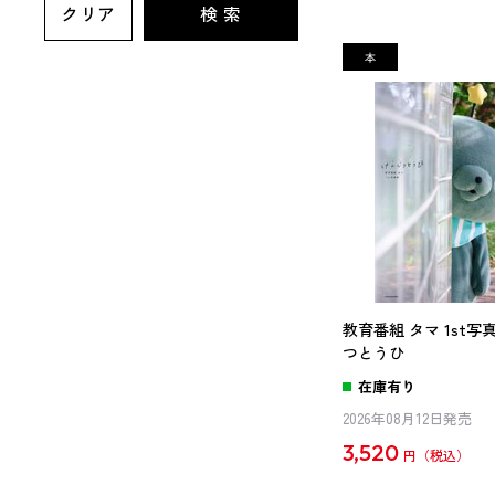
クリア
検 索
教育番組 タマ 1st写
つとうひ
在庫有り
2026年08月12日発売
3,520
円