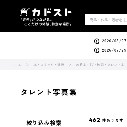
2026/0
2026/0
ホーム
本・コミック・雑誌
攻略本・TV・映画・タレント本
タレント写真集
462
件あります
絞り込み検索