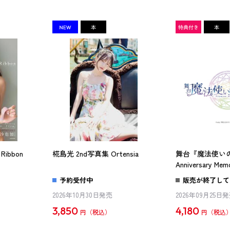
ibbon
椛島光 2nd写真集 Ortensia
舞台『魔法使いの
Anniversary Memo
予約受付中
販売が終了して
2026年10月30日発売
2026年09月25日
3,850
4,180
円
円