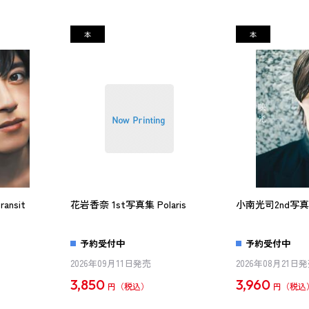
nsit
花岩香奈 1st写真集 Polaris
小南光司2nd写真
予約受付中
予約受付中
2026年09月11日発売
2026年08月21日
3,850
3,960
円
円