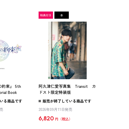
約束』 5th
阿久津仁愛写真集 Transit カ
rial Book
ドスト限定特装版
いる商品です
販売が終了している商品です
発売
2026年09月11日発売
6,820
円