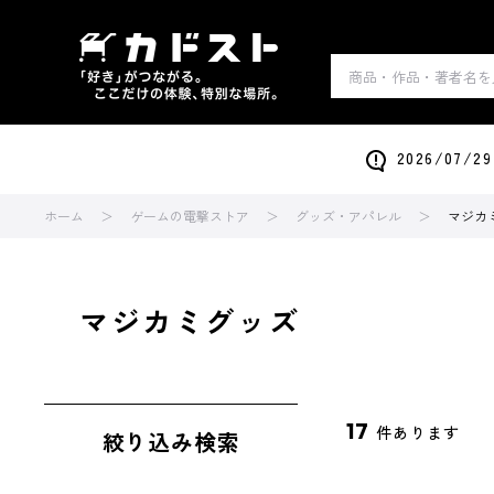
2026/0
ホーム
ゲームの電撃ストア
グッズ・アパレル
マジカ
マジカミグッズ
17
件あります
絞り込み検索