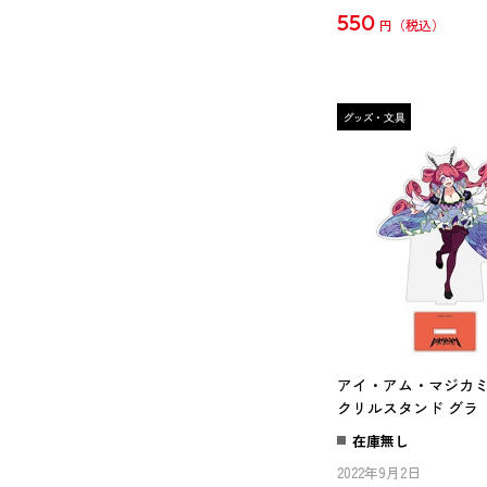
550
円
アイ・アム・マジカミ 
クリルスタンド グラ
在庫無し
2022年9月2日