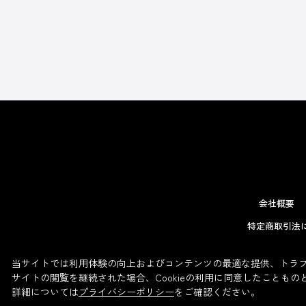
会社概要
特定商取引法
当サイトでは利用体験の向上およびコンテンツの最適な提供、トラフィ
サイトの閲覧を継続された場合、Cookieの利用に同意したこともの
詳細については
プライバシーポリシー
をご確認ください。