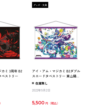
ミ 3周年 B2
アイ・アム・マジカミ B2ダブル
タペストリー
スエードタペストリー 東山陽彩
(ver.VB)
在庫無し
2022年9月2日
5,500
円