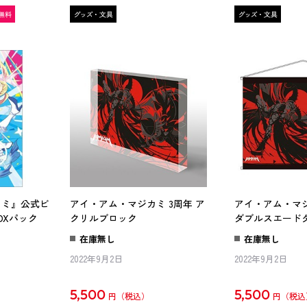
カミ』公式ビ
アイ・アム・マジカミ 3周年 ア
アイ・アム・マジカ
DXパック
クリルブロック
ダブルスエード
在庫無し
在庫無し
2022年9月2日
2022年9月2日
5,500
5,500
円
円