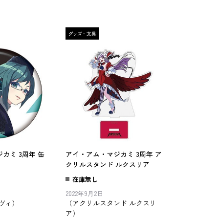
カミ 3周年 缶
アイ・アム・マジカミ 3周年 ア
クリルスタンド ルクスリア
在庫無し
2022年9月2日
ヴィ）
（アクリルスタンド ルクスリ
ア）