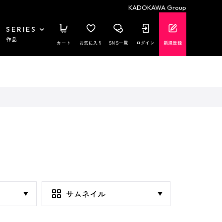
KADOKAWA Group
SERIES
作品
カート
お気に入り
SNS一覧
ログイン
新規登録