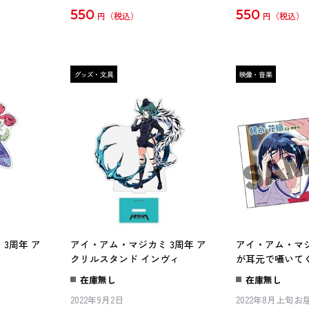
550
550
円
円
3周年 ア
アイ・アム・マジカミ 3周年 ア
アイ・アム・マ
クリルスタンド インヴィ
が耳元で囁いて
～花織の看病編
在庫無し
在庫無し
2022年9月2日
2022年8月上旬