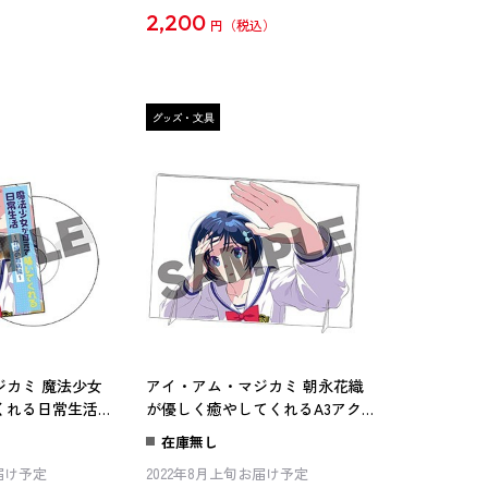
2,200
円
ジカミ 魔法少女
アイ・アム・マジカミ 朝永花織
くれる日常生活
が優しく癒やしてくれるA3アク
～
リルボード
在庫無し
お届け予定
2022年8月上旬お届け予定