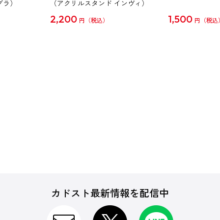
グラ）
（アクリルスタンド インヴィ）
2,200
1,500
円
円
カドスト最新情報を配信中