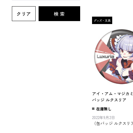
クリア
検 索
アイ・アム・マジカミ 
バッジ ルクスリア
在庫無し
2022年9月2日
（缶バッジ ルクスリ