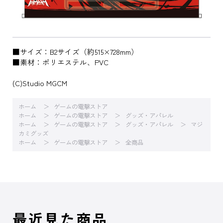
■サイズ：B2サイズ（約515×728mm）
■素材：ポリエステル、PVC
(C)Studio MGCM
ホーム
ゲームの電撃ストア
ホーム
ゲームの電撃ストア
グッズ・アパレル
ホーム
ゲームの電撃ストア
グッズ・アパレル
マジ
カミグッズ
ホーム
ゲームの電撃ストア
全商品
最近見た商品