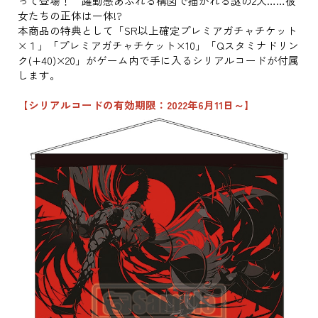
って登場！ 躍動感あふれる構図で描かれる謎の2人……彼
女たちの正体は一体!?
本商品の特典として「SR以上確定プレミアガチャチケット
×１」「プレミアガチャチケット×10」「Qスタミナドリン
ク(+40)×20」がゲーム内で手に入るシリアルコードが付属
します。
【シリアルコードの有効期限：2022年6月11日～】