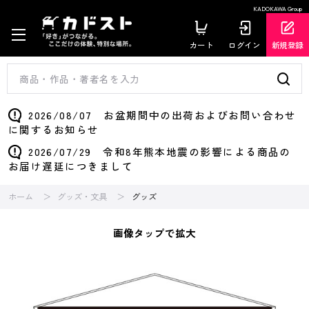
KADOKAWA Group
カート
ログイン
新規登録
2026/08/07 お盆期間中の出荷およびお問い合わせ
に関するお知らせ
2026/07/29 令和8年熊本地震の影響による商品の
お届け遅延につきまして
ホーム
グッズ・文具
グッズ
画像タップで拡大