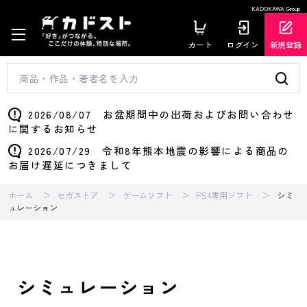
KADOKAWA Group
カート
ログイン
新規登録
2026/08/07 お盆期間中の出荷およびお問い合わせ
に関するお知らせ
2026/07/29 令和8年熊本地震の影響による商品の
お届け遅延につきまして
ホーム
セガストア
ゲームソフト
PS4専用ソフト
シミ
ュレーション
シミュレーション