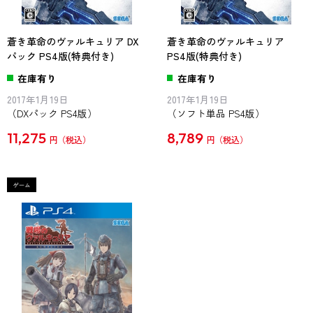
蒼き革命のヴァルキュリア DX
蒼き革命のヴァルキュリア
パック PS4版(特典付き)
PS4版(特典付き)
在庫有り
在庫有り
2017年1月19日
2017年1月19日
（DXパック PS4版）
（ソフト単品 PS4版）
11,275
8,789
円
円