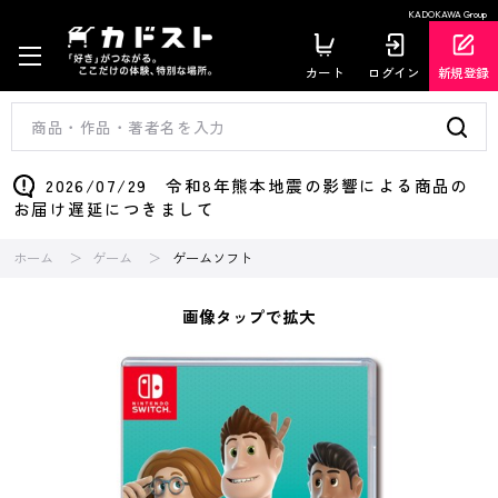
KADOKAWA Group
カート
ログイン
新規登録
2026/07/29 令和8年熊本地震の影響による商品の
お届け遅延につきまして
ホーム
ゲーム
ゲームソフト
画像タップで拡大