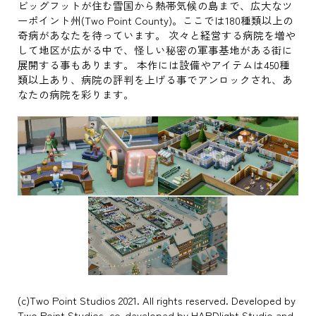
ビッグフットが住む雪国から熱帯気候の島まで、広大なツ
ーポイント州(Two Point County)。ここでは180種類以上の
奇病があなたを待っています。 次々と経営する病院を増や
して地区が広がる中で、怪しい秘密の軍事基地がある街に
展開する事もあります。 本作には設備やアイテムは450種
類以上あり、病院の評判を上げる事でアンロックされ、あ
なたの病院を彩ります。
(c)Two Point Studios 2021. All rights reserved. Developed by
Two Point Studios, co-developed by HARDlight Studio and