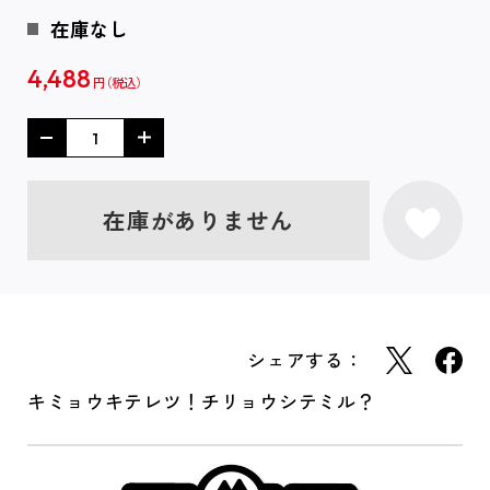
在庫なし
4,488
円
在庫がありません
シェアする：
キミョウキテレツ！チリョウシテミル？