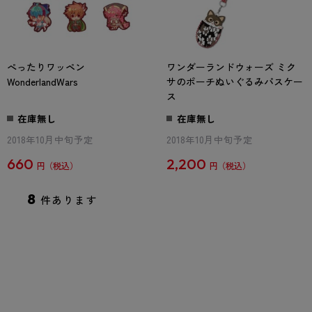
ぺったりワッペン
ワンダーランドウォーズ ミク
WonderlandWars
サのポーチぬいぐるみパスケー
ス
在庫無し
在庫無し
2018年10月中旬予定
2018年10月中旬予定
660
2,200
円
円
8
件あります