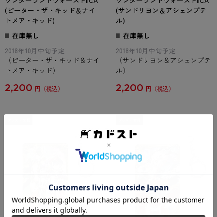
(ピーター・ザ・キッド＆ナイ
(サンドリヨン＆アシェンプテ
トメア・キッド)
ル)
在庫無し
在庫無し
2018年10月中旬予定
2018年10月中旬予定
（ピーター・ザ・キッド＆ナイ
（サンドリヨン＆アシェンプテ
トメア・キッド）
ル）
2,200
2,200
円
円