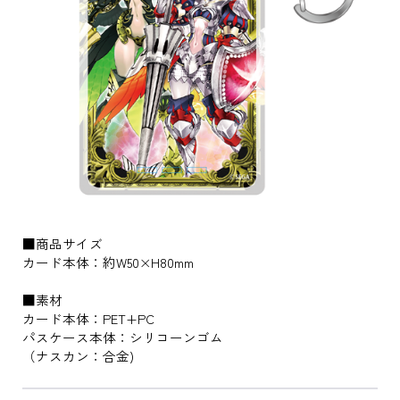
■商品サイズ
カード本体：約W50×H80mm
■素材
カード本体：PET+PC
パスケース本体：シリコーンゴム
（ナスカン：合金)