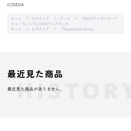
(C)SEGA
ホーム
セガストア
グッズ
『SEGAワンダーランド
ウォーズ』in TSUTAYAフェアグッズ
ホーム
セガストア
『Wonderland Wars』
最近見た商品
最近見た商品がありません。