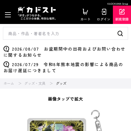
KADOKAWA Group
カート
ログイン
新規登録
2026/08/07 お盆期間中の出荷およびお問い合わせ
に関するお知らせ
2026/07/29 令和8年熊本地震の影響による商品の
お届け遅延につきまして
ホーム
グッズ・文具
グッズ
画像タップで拡大