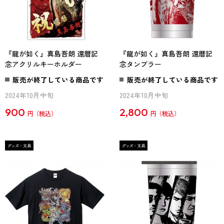
『龍が如く』真島吾朗 還暦記
『龍が如く』真島吾朗 還暦記
念アクリルキーホルダー
念タンブラー
販売が終了している商品です
販売が終了している商品です
2024年10月中旬
2024年10月中旬
900
2,800
円
円