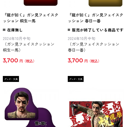
『龍が如く』ガン見フェイスク
『龍が如く』ガン見フェイスク
ッション 桐生一馬
ッション 春日一番
在庫無し
販売が終了している商品です
2024年10月中旬
2024年10月中旬
（ガン見フェイスクッション
（ガン見フェイスクッション
桐生一馬）
春日一番）
3,700
3,700
円
円