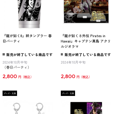
『龍が如く8』絆タンブラー 春
『龍が如く８外伝 Pirates in
日パーティ
Hawaii』キャプテン真島 アクリ
ルジオラマ
販売が終了している商品です
販売が終了している商品です
2024年10月中旬
2024年10月中旬
（春日パーティ）
2,800
2,800
円
円