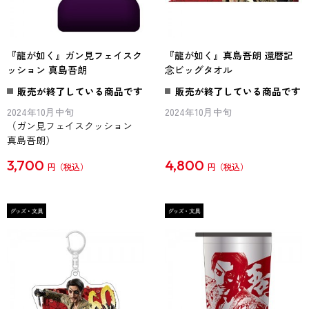
『龍が如く』ガン見フェイスク
『龍が如く』真島吾朗 還暦記
ッション 真島吾朗
念ビッグタオル
販売が終了している商品です
販売が終了している商品です
2024年10月中旬
2024年10月中旬
（ガン見フェイスクッション
真島吾朗）
3,700
4,800
円
円