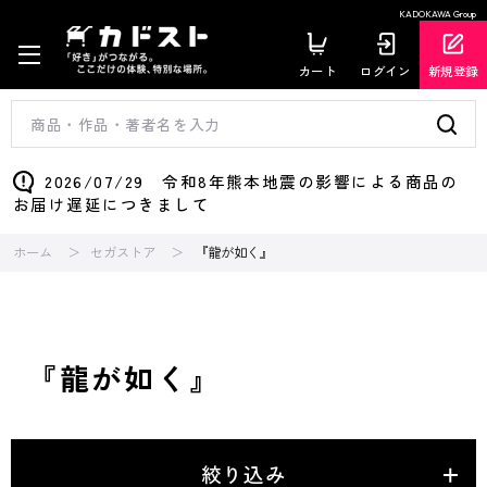
KADOKAWA Group
カート
ログイン
新規登録
2026/07/29 令和8年熊本地震の影響による商品の
お届け遅延につきまして
ホーム
セガストア
『龍が如く』
『龍が如く』
絞り込み