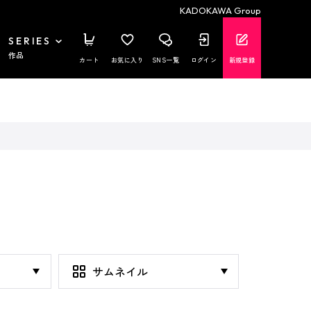
KADOKAWA Group
SERIES
作品
カート
お気に入り
SNS一覧
ログイン
新規登録