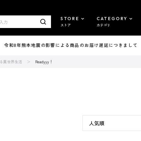
STORE
CATEGORY
ストア
カテゴリ
7/29 令和8年熊本地震の影響による商品のお届け遅延につきまして
める異世界生活
Readyyy！