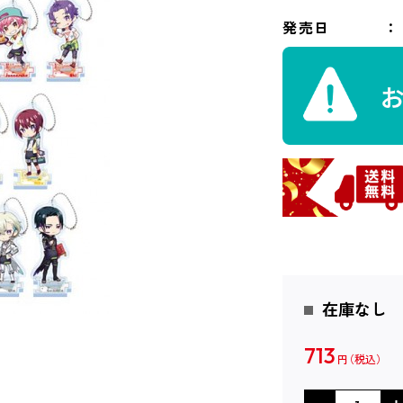
発売日
在庫なし
713
円