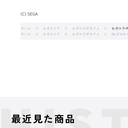
(C) SEGA
ホーム
セガストア
セガコラボカフェ
セガコラボ
ホーム
セガストア
セガコラボカフェ
Re:ゼロ
最近見た商品