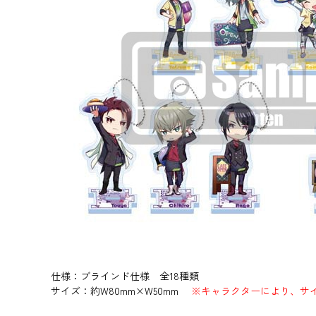
仕様：ブラインド仕様 全18種類
サイズ：約W80mm×W50mm
※キャラクターにより、サ