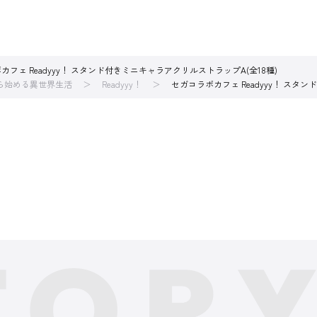
カフェ Readyyy！ スタンド付きミニキャラアクリルストラップA(全18種)
から始める異世界生活
Readyyy！
セガコラボカフェ Readyyy！ スタ