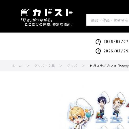
2026/0
2026/0
ホーム
グッズ・文具
グッズ
セガコラボカフェ Read