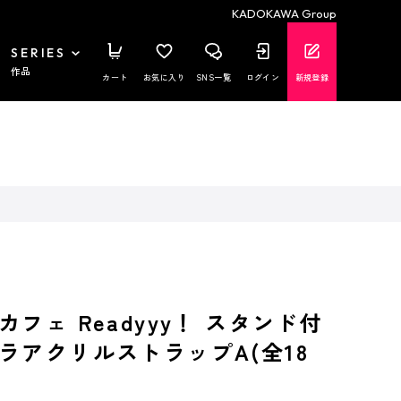
KADOKAWA Group
SERIES
作品
カート
お気に入り
SNS一覧
ログイン
新規登録
フェ Readyyy！ スタンド付
ラアクリルストラップA(全18