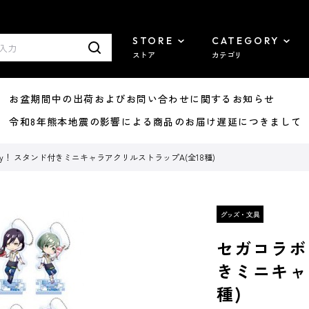
STORE
CATEGORY
ストア
カテゴリ
8/07 お盆期間中の出荷およびお問い合わせに関するお知らせ
7/29 令和8年熊本地震の影響による商品のお届け遅延につきまして
yyy！ スタンド付きミニキャラアクリルストラップA(全18種)
セガコラボカ
きミニキャ
種)