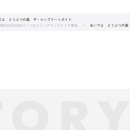
でよ どうぶつの森 ザ・コンプリートガイド
他KADOKAWAラノベ＆コミックグッズストア商品
おいでよ どうぶつの森