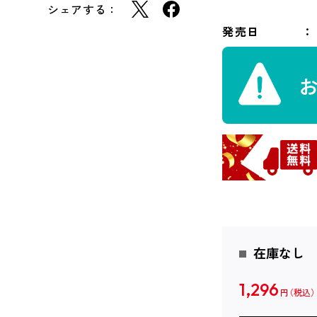
シェアする：
発売日
在庫なし
1,296
円