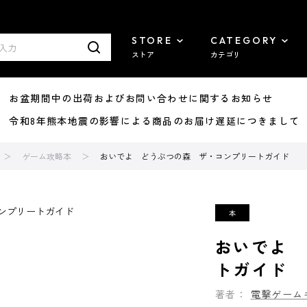
STORE
CATEGORY
ストア
カテゴリ
8/07 お盆期間中の出荷およびお問い合わせに関するお知らせ
7/29 令和8年熊本地震の影響による商品のお届け遅延につきまして
ゲーム攻略本
おいでよ どうぶつの森 ザ・コンプリートガイド
おいでよ 
トガイド
著者：
電撃ゲーム