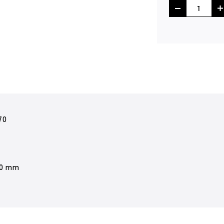
70
 0 mm