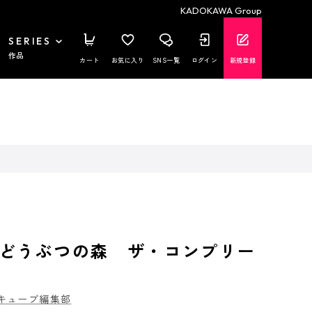
KADOKAWA Group
SERIES
作品
カート
お気に入り
SNS一覧
ログイン
新規登録
どうぶつの森 ザ・コンプリー
キューブ編集部