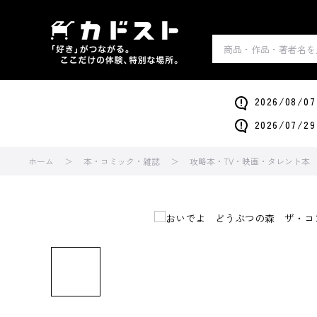
2026/0
2026/0
ホーム
本・コミック・雑誌
攻略本・TV・映画・タレント本