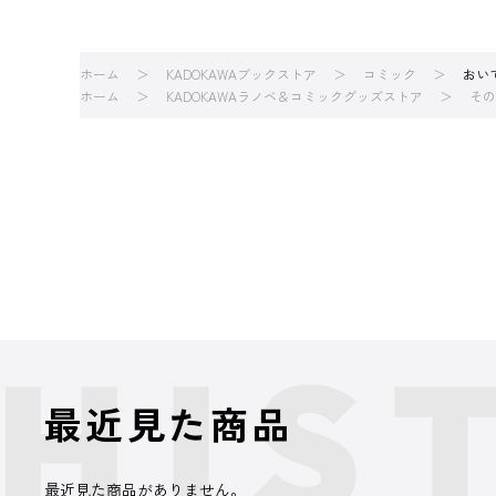
ホーム
KADOKAWAブックストア
コミック
おい
ホーム
KADOKAWAラノベ＆コミックグッズストア
その
最近見た商品
最近見た商品がありません。