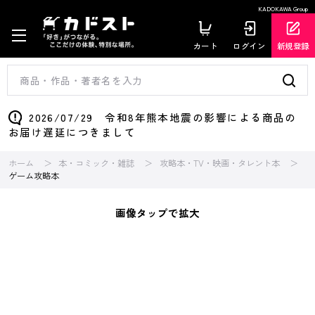
KADOKAWA Group
カート
ログイン
新規登録
2026/07/29 令和8年熊本地震の影響による商品の
お届け遅延につきまして
ホーム
本・コミック・雑誌
攻略本・TV・映画・タレント本
ゲーム攻略本
画像タップで拡大