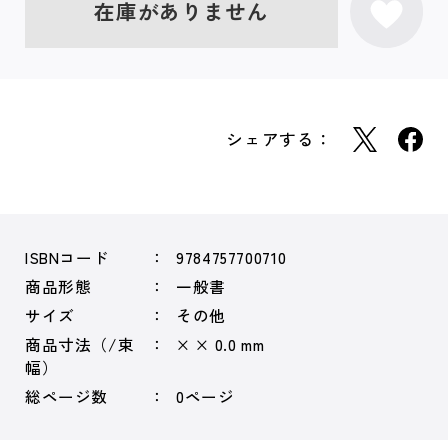
在庫がありません
シェアする：
ISBNコード
9784757700710
商品形態
一般書
サイズ
その他
商品寸法（/束
× × 0.0 mm
幅）
総ページ数
0ページ