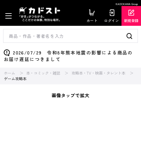
KADOKAWA Group
カート
ログイン
新規登録
2026/07/29 令和8年熊本地震の影響による商品の
お届け遅延につきまして
ホーム
本・コミック・雑誌
攻略本・TV・映画・タレント本
ゲーム攻略本
画像タップで拡大