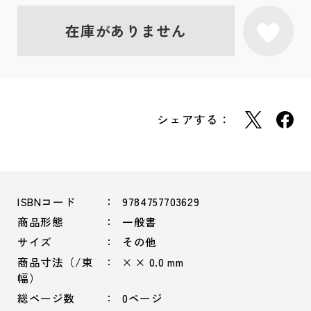
在庫がありません
シェアする：
ISBNコード
9784757703629
商品形態
一般書
サイズ
その他
商品寸法（/束
× × 0.0 mm
幅）
総ページ数
0ページ