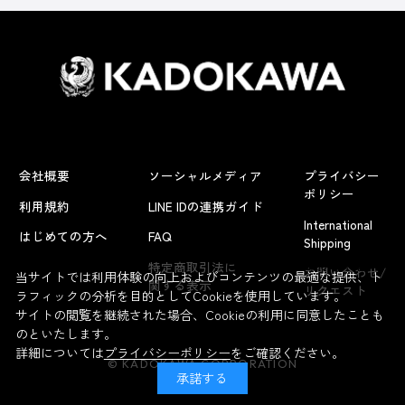
会社概要
ソーシャルメディア
プライバシー
ポリシー
利用規約
LINE IDの連携ガイド
International
はじめての方へ
FAQ
Shipping
よくあるお問い合わせ
特定商取引法に
お問い合わせ/
当サイトでは利用体験の向上およびコンテンツの最適な提供、ト
関する表示
リクエスト
ラフィックの分析を目的としてCookieを使用しています。
サイトの閲覧を継続された場合、Cookieの利用に同意したことも
のといたします。
詳細については
プライバシーポリシー
をご確認ください。
© KADOKAWA CORPORATION
承諾する