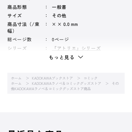
商品形態
一般書
サイズ
その他
商品寸法（/束
× × 0.0 mm
幅）
総ページ数
0ページ
シリーズ
『アトリエ』シリーズ
もっと見る
ホーム
KADOKAWAブックストア
コミック
ホーム
KADOKAWAラノベ＆コミックグッズストア
その
他KADOKAWAラノベ＆コミックグッズストア商品