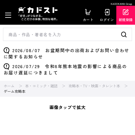
KADOKAWA Group
カート
ログイン
新規登録
2026/08/07 お盆期間中の出荷およびお問い合わせ
に関するお知らせ
2026/07/29 令和8年熊本地震の影響による商品の
お届け遅延につきまして
ホーム
本・コミック・雑誌
攻略本・TV・映画・タレント本
ゲーム攻略本
画像タップで拡大