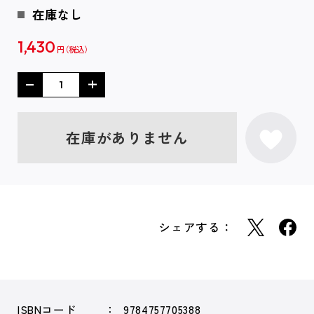
在庫なし
1,430
円
在庫がありません
シェアする：
ISBNコード
9784757705388