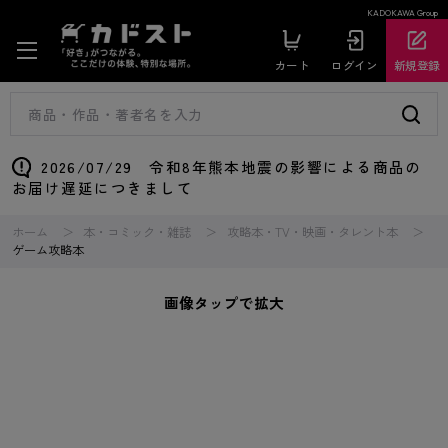
KADOKAWA Group
カート
ログイン
新規登録
2026/07/29 令和8年熊本地震の影響による商品の
お届け遅延につきまして
ホーム
本・コミック・雑誌
攻略本・TV・映画・タレント本
ゲーム攻略本
画像タップで拡大