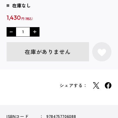
在庫なし
1,430
円
在庫がありません
シェアする：
ISBNコード
9784757706088