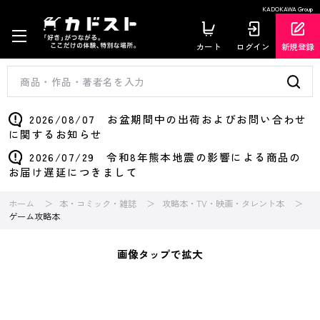
KADOKAWA Group
カート
ログイン
新規登録
2026/08/07 お盆期間中の出荷およびお問い合わせ
に関するお知らせ
2026/07/29 令和8年熊本地震の影響による商品の
お届け遅延につきまして
ホーム
本・コミック・雑誌
攻略本・TV・映画・タレント本
ゲーム攻略本
画像タップで拡大