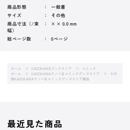
商品形態
一般書
サイズ
その他
商品寸法（/束
× × 0.0 mm
幅）
総ページ数
0ページ
ホーム
KADOKAWAブックストア
コミック
ホーム
KADOKAWAラノベ＆コミックグッズストア
その
他KADOKAWAラノベ＆コミックグッズストア商品
最近見た商品