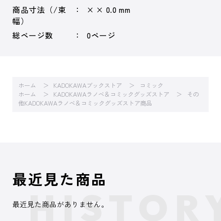
商品寸法（/束
× × 0.0 mm
幅）
総ページ数
0ページ
ホーム
KADOKAWAブックストア
コミック
ホーム
KADOKAWAラノベ＆コミックグッズストア
その
他KADOKAWAラノベ＆コミックグッズストア商品
最近見た商品
最近見た商品がありません。