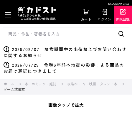
KADOKAWA Group
カート
ログイン
新規登録
2026/08/07 お盆期間中の出荷およびお問い合わせ
に関するお知らせ
2026/07/29 令和8年熊本地震の影響による商品の
お届け遅延につきまして
ホーム
本・コミック・雑誌
攻略本・TV・映画・タレント本
ゲーム攻略本
画像タップで拡大