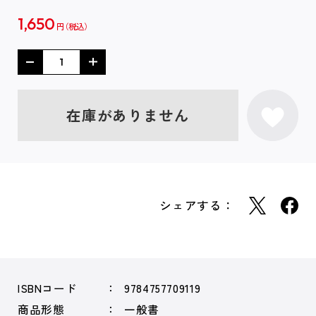
1,650
円
在庫がありません
シェアする：
ISBNコード
9784757709119
商品形態
一般書