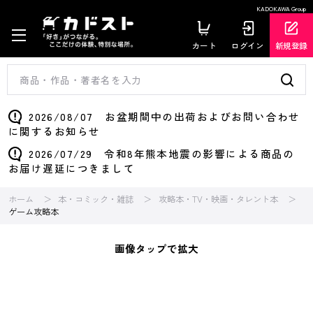
KADOKAWA Group
カート
ログイン
新規登録
2026/08/07 お盆期間中の出荷およびお問い合わせ
に関するお知らせ
2026/07/29 令和8年熊本地震の影響による商品の
お届け遅延につきまして
ホーム
本・コミック・雑誌
攻略本・TV・映画・タレント本
ゲーム攻略本
画像タップで拡大