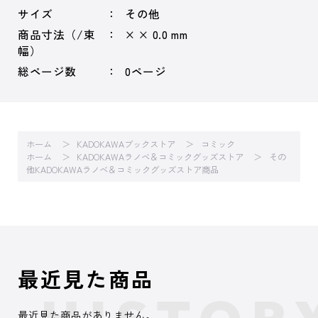
サイズ
その他
商品寸法（/束
× × 0.0 mm
幅）
総ページ数
0ページ
ホーム
KADOKAWAブックストア
コミック
ホーム
KADOKAWAラノベ＆コミックグッズストア
その
他KADOKAWAラノベ＆コミックグッズストア商品
最近見た商品
最近見た商品がありません。