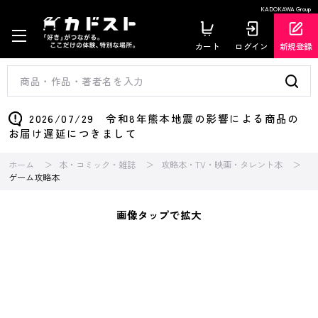
KADOKAWA Group
カート
ログイン
新規登録
2026/07/29 令和8年熊本地震の影響による商品の
お届け遅延につきまして
ホーム
本・コミック・雑誌
攻略本・TV・映画・タレント本
ゲーム攻略本
画像タップで拡大