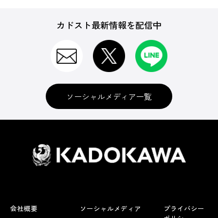
カドスト最新情報を配信中
ソーシャルメディア一覧
会社概要
ソーシャルメディア
プライバシー