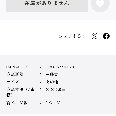
在庫がありません
シェアする：
ISBNコード
9784757710023
商品形態
一般書
サイズ
その他
商品寸法（/束
× × 0.0 mm
幅）
総ページ数
0ページ