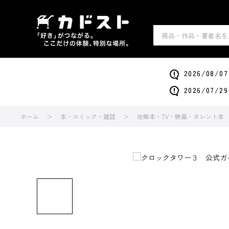
2026/0
2026/0
ホーム
本・コミック・雑誌
攻略本・TV・映画・タレント本