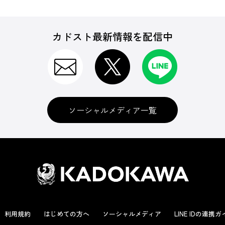
カドスト最新情報を配信中
ソーシャルメディア一覧
利用規約
はじめての方へ
ソーシャルメディア
LINE IDの連携