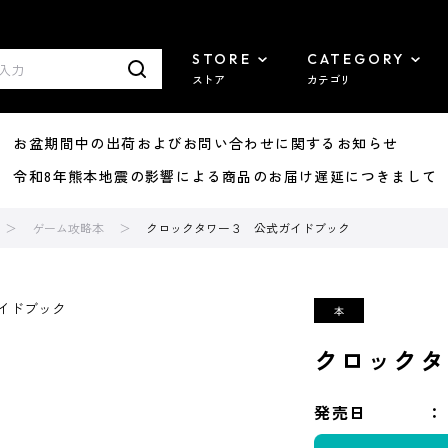
STORE
CATEGORY
ストア
カテゴリ
8/07 お盆期間中の出荷およびお問い合わせに関するお知らせ
7/29 令和8年熊本地震の影響による商品のお届け遅延につきまして
ゲーム攻略本
クロックタワー３ 公式ガイドブック
クロックタ
発売日