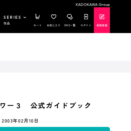
KADOKAWA Group
SERIES
作品
カート
お気に入り
SNS一覧
ログイン
新規登録
ワー３ 公式ガイドブック
2003年02月10日