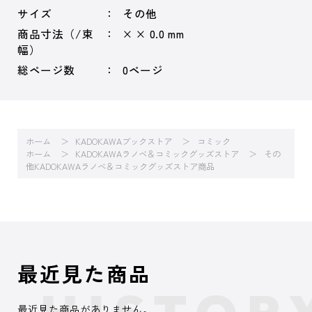
サイズ
その他
商品寸法（/束
× × 0.0 mm
幅）
総ページ数
0ページ
ホーム
KADOKAWAブックストア
コミック
ホーム
KADOKAWAラノベ＆コミックグッズストア
その
他KADOKAWAラノベ＆コミックグッズストア商品
最近見た商品
最近見た商品がありません。