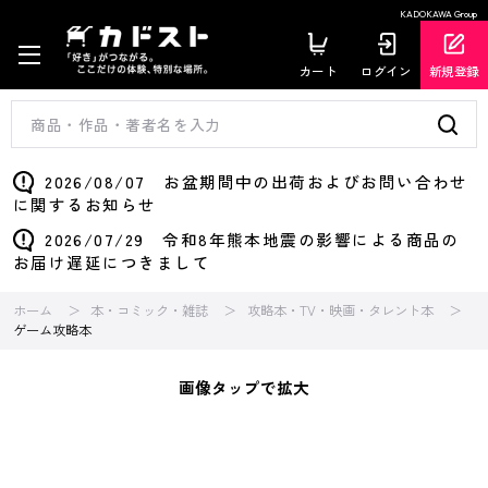
KADOKAWA Group
カート
ログイン
新規登録
2026/08/07 お盆期間中の出荷およびお問い合わせ
に関するお知らせ
2026/07/29 令和8年熊本地震の影響による商品の
お届け遅延につきまして
ホーム
本・コミック・雑誌
攻略本・TV・映画・タレント本
ゲーム攻略本
画像タップで拡大