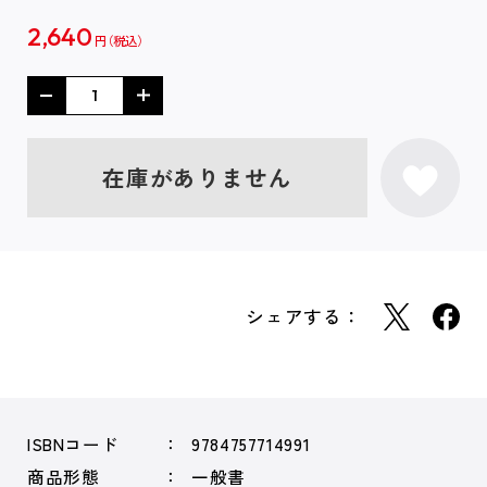
2,640
円
在庫がありません
シェアする：
ISBNコード
9784757714991
商品形態
一般書