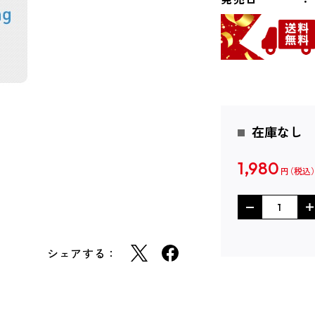
在庫なし
1,980
円
シェアする：