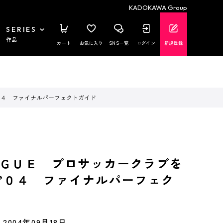
KADOKAWA Group
SERIES
作品
カート
お気に入り
SNS一覧
ログイン
新規登録
０４ ファイナルパーフェクトガイド
ＧＵＥ プロサッカークラブを
’０４ ファイナルパーフェク
2004年09月18日