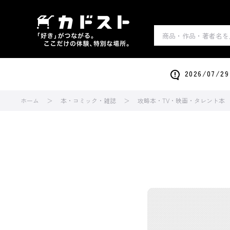
2026/0
ホーム
本・コミック・雑誌
攻略本・TV・映画・タレント本