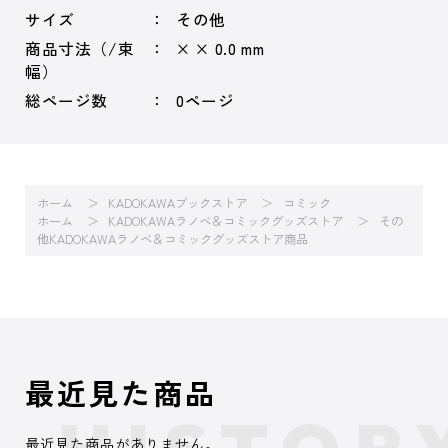
サイズ
その他
商品寸法（/束
× × 0.0 mm
幅）
総ページ数
0ページ
ホーム
KADOKAWAブックストア
コミック
ホーム
KADOKAWAラノベ＆コミックグッズストア
その
他KADOKAWAラノベ＆コミックグッズストア商品
最近見た商品
最近見た商品がありません。