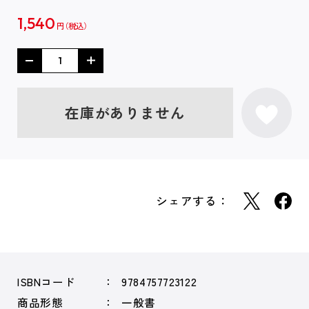
1,540
円
在庫がありません
シェアする：
ISBNコード
9784757723122
商品形態
一般書