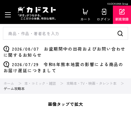
KADOKAWA Group
カート
ログイン
新規登録
2026/08/07 お盆期間中の出荷およびお問い合わせ
に関するお知らせ
2026/07/29 令和8年熊本地震の影響による商品の
お届け遅延につきまして
ホーム
本・コミック・雑誌
攻略本・TV・映画・タレント本
ゲーム攻略本
画像タップで拡大