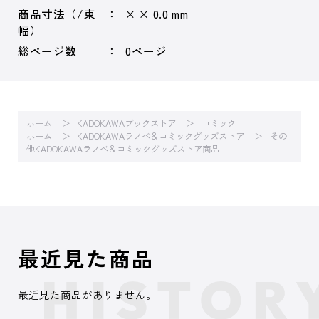
商品寸法（/束
× × 0.0 mm
幅）
総ページ数
0ページ
ホーム
KADOKAWAブックストア
コミック
ホーム
KADOKAWAラノベ＆コミックグッズストア
その
他KADOKAWAラノベ＆コミックグッズストア商品
最近見た商品
最近見た商品がありません。