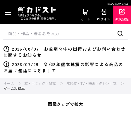
KADOKAWA Group
カート
ログイン
新規登録
2026/08/07 お盆期間中の出荷およびお問い合わせ
に関するお知らせ
2026/07/29 令和8年熊本地震の影響による商品の
お届け遅延につきまして
ホーム
本・コミック・雑誌
攻略本・TV・映画・タレント本
ゲーム攻略本
画像タップで拡大