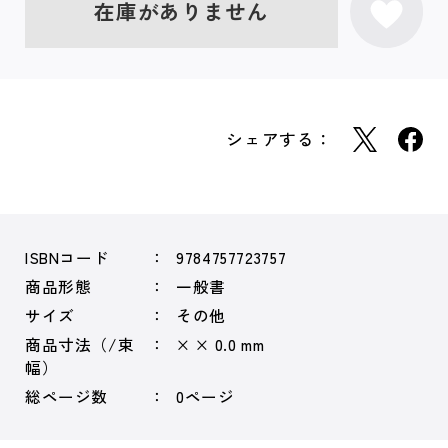
在庫がありません
シェアする：
ISBNコード
9784757723757
商品形態
一般書
サイズ
その他
商品寸法（/束
× × 0.0 mm
幅）
総ページ数
0ページ