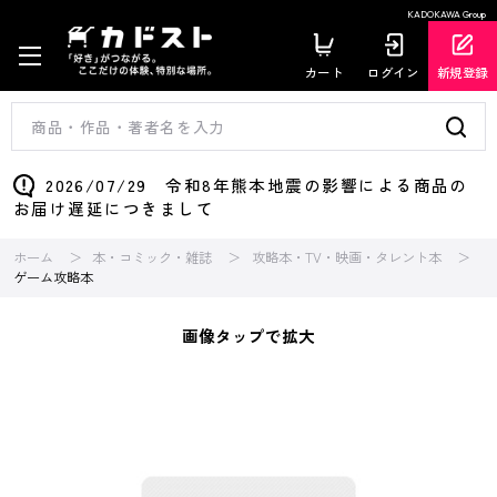
KADOKAWA Group
カート
ログイン
新規登録
2026/07/29 令和8年熊本地震の影響による商品の
お届け遅延につきまして
ホーム
本・コミック・雑誌
攻略本・TV・映画・タレント本
ゲーム攻略本
画像タップで拡大