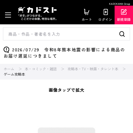
KADOKAWA Group
カート
ログイン
新規登録
2026/07/29 令和8年熊本地震の影響による商品の
お届け遅延につきまして
ホーム
本・コミック・雑誌
攻略本・TV・映画・タレント本
ゲーム攻略本
画像タップで拡大