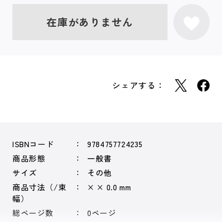
在庫がありません
シェアする：
ISBNコード
9784757724235
商品形態
一般書
サイズ
その他
商品寸法（/束
× × 0.0 mm
幅）
総ページ数
0ページ