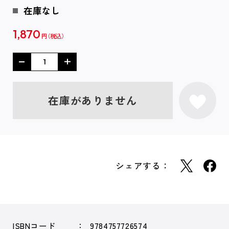
在庫なし
1,870
円
在庫がありません
シェアする：
ISBNコード
9784757726574