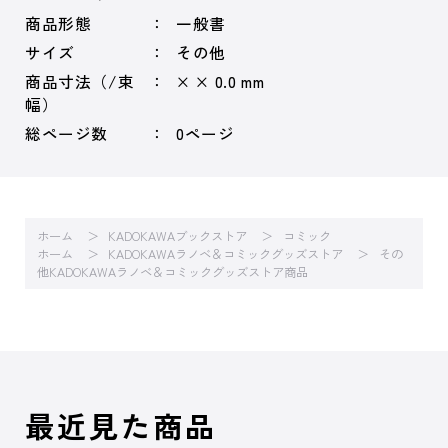
商品形態
一般書
サイズ
その他
商品寸法（/束
× × 0.0 mm
幅）
総ページ数
0ページ
ホーム
KADOKAWAブックストア
コミック
ホーム
KADOKAWAラノベ＆コミックグッズストア
その
他KADOKAWAラノベ＆コミックグッズストア商品
最近見た商品