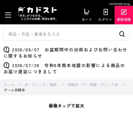
KADOKAWA Group
カート
ログイン
新規登録
2026/08/07 お盆期間中の出荷およびお問い合わせ
に関するお知らせ
2026/07/29 令和8年熊本地震の影響による商品の
お届け遅延につきまして
ホーム
本・コミック・雑誌
攻略本・TV・映画・タレント本
ゲーム攻略本
画像タップで拡大