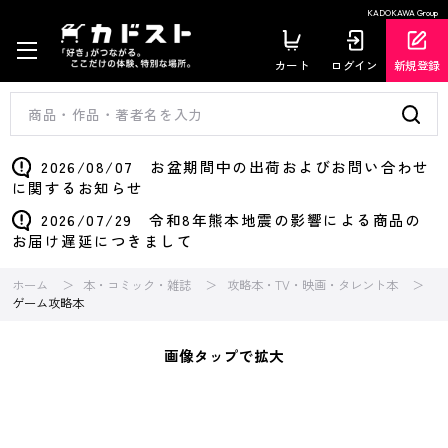
KADOKAWA Group
カート
ログイン
新規登録
2026/08/07 お盆期間中の出荷およびお問い合わせ
に関するお知らせ
2026/07/29 令和8年熊本地震の影響による商品の
お届け遅延につきまして
ホーム
本・コミック・雑誌
攻略本・TV・映画・タレント本
ゲーム攻略本
画像タップで拡大