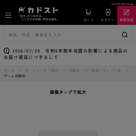
KADOKAWA Group
カート
ログイン
新規登録
2026/07/29 令和8年熊本地震の影響による商品の
お届け遅延につきまして
ホーム
本・コミック・雑誌
攻略本・TV・映画・タレント本
ゲーム攻略本
画像タップで拡大