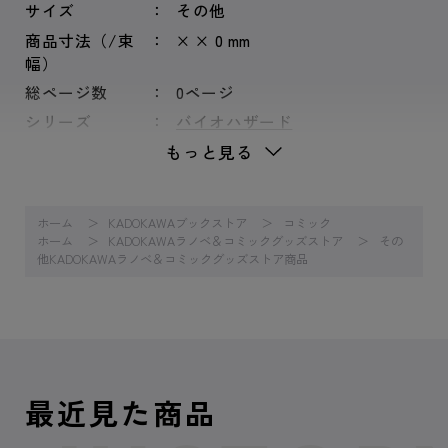
サイズ
その他
商品寸法（/束
× × 0 mm
幅）
総ページ数
0ページ
シリーズ
バイオハザード
もっと見る
ホーム
KADOKAWAブックストア
コミック
ホーム
KADOKAWAラノベ＆コミックグッズストア
その
他KADOKAWAラノベ＆コミックグッズストア商品
最近見た商品