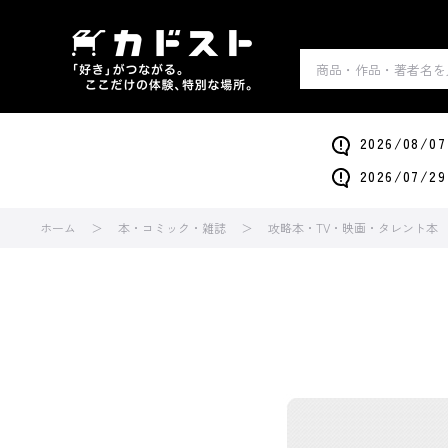
2026/0
2026/0
ホーム
本・コミック・雑誌
攻略本・TV・映画・タレント本