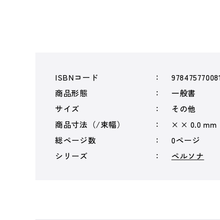
ISBNコード
97847577008
商品形態
一般書
サイズ
その他
商品寸法（/束幅）
× × 0.0 mm
総ページ数
0ページ
シリーズ
ペルソナ