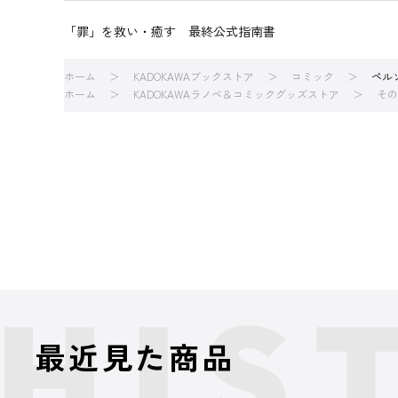
「罪」を救い・癒す 最終公式指南書
ホーム
KADOKAWAブックストア
コミック
ペル
ホーム
KADOKAWAラノベ＆コミックグッズストア
その
最近見た商品