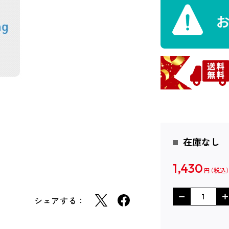
在庫なし
1,430
円
シェアする：