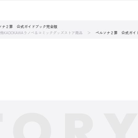
ソナ２罪 公式ガイドブック完全版
他KADOKAWAラノベ＆コミックグッズストア商品
ペルソナ２罪 公式ガイ