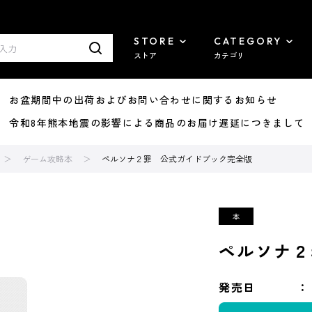
STORE
CATEGORY
ストア
カテゴリ
8/07 お盆期間中の出荷およびお問い合わせに関するお知らせ
7/29 令和8年熊本地震の影響による商品のお届け遅延につきまして
ゲーム攻略本
ペルソナ２罪 公式ガイドブック完全版
ペルソナ２
発売日