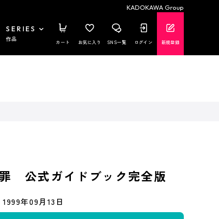
KADOKAWA Group
SERIES
作品
カート
お気に入り
SNS一覧
ログイン
新規登録
罪 公式ガイドブック完全版
1999年09月13日