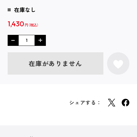
在庫なし
1,430
円
在庫がありません
シェアする：