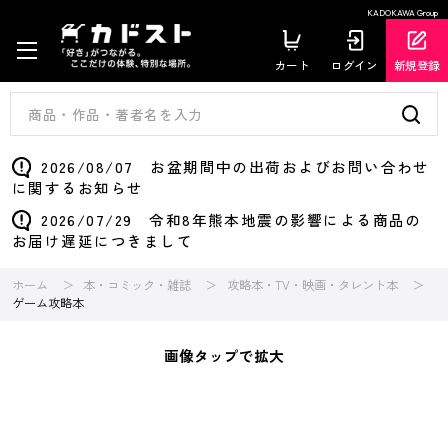
KADOKAWA Group
カート
ログイン
新規登録
2026/08/07 お盆期間中の出荷およびお問い合わせ
に関するお知らせ
2026/07/29 令和8年熊本地震の影響による商品の
お届け遅延につきまして
ホーム
本・コミック・雑誌
攻略本・TV・映画・タレント本
ゲーム攻略本
画像タップで拡大