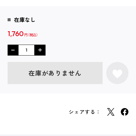
在庫なし
1,760
円
在庫がありません
シェアする：