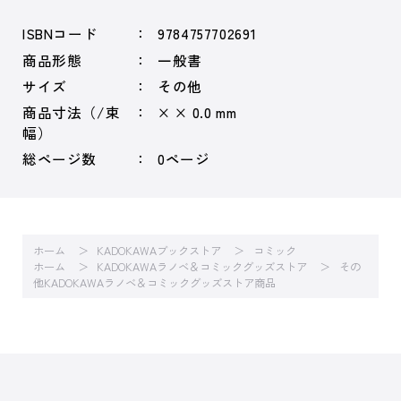
ISBNコード
9784757702691
商品形態
一般書
サイズ
その他
商品寸法（/束
× × 0.0 mm
幅）
総ページ数
0ページ
ホーム
KADOKAWAブックストア
コミック
ホーム
KADOKAWAラノベ＆コミックグッズストア
その
他KADOKAWAラノベ＆コミックグッズストア商品