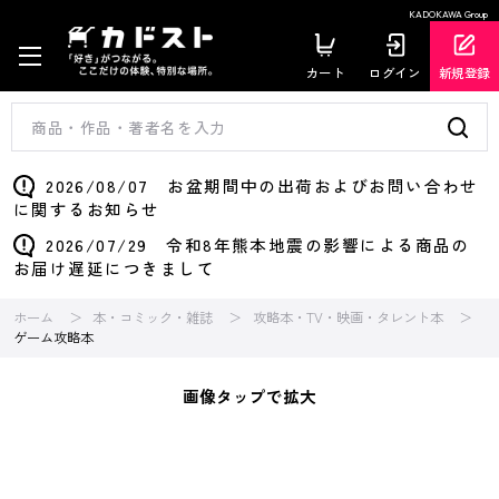
KADOKAWA Group
カート
ログイン
新規登録
2026/08/07 お盆期間中の出荷およびお問い合わせ
に関するお知らせ
2026/07/29 令和8年熊本地震の影響による商品の
お届け遅延につきまして
ホーム
本・コミック・雑誌
攻略本・TV・映画・タレント本
ゲーム攻略本
画像タップで拡大