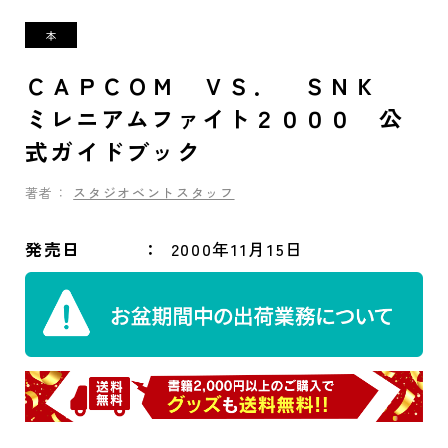
ＣＡＰＣＯＭ ＶＳ． ＳＮＫ
ミレニアムファイト２０００ 公
式ガイドブック
著者：
スタジオベントスタッフ
発売日
2000年11月15日