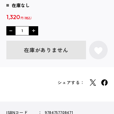
在庫なし
1,320
円
在庫がありません
シェアする：
ISBNコード
9784757708471