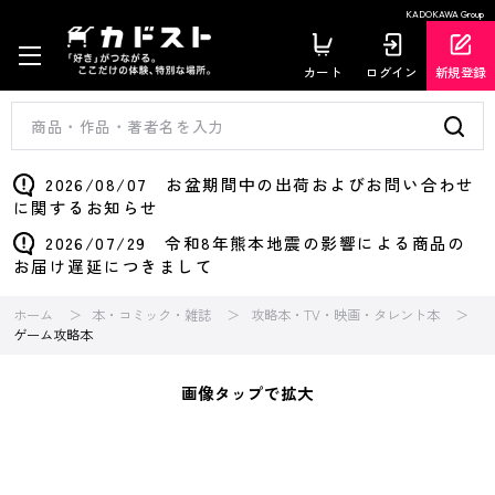
KADOKAWA Group
カート
ログイン
新規登録
2026/08/07 お盆期間中の出荷およびお問い合わせ
に関するお知らせ
2026/07/29 令和8年熊本地震の影響による商品の
お届け遅延につきまして
ホーム
本・コミック・雑誌
攻略本・TV・映画・タレント本
ゲーム攻略本
画像タップで拡大