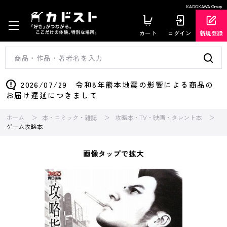
KADOKAWA Group
カート
ログイン
新規登録
2026/07/29 令和8年熊本地震の影響による商品の
お届け遅延につきまして
ホーム
本・コミック・雑誌
攻略本・TV・映画・タレント本
ゲーム攻略本
画像タップで拡大