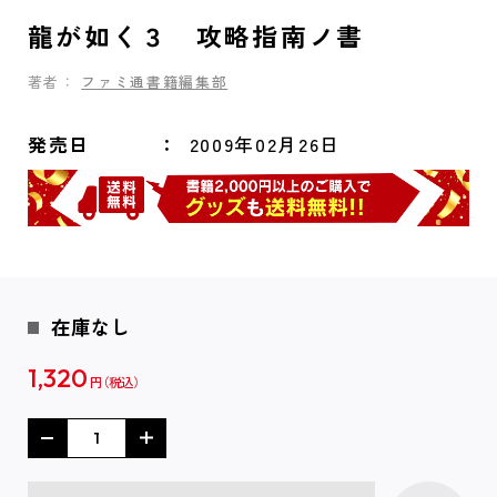
龍が如く３ 攻略指南ノ書
著者：
ファミ通書籍編集部
発売日
2009年02月26日
在庫なし
1,320
円