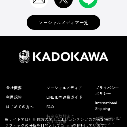
ソーシャルメディア一覧
会社概要
ソーシャルメディア
プライバシー
ポリシー
利用規約
LINE IDの連携ガイド
International
はじめての方へ
FAQ
Shipping
よくあるお問い合わせ
特定商取引法に
お問い合わせ/
当サイトでは利用体験の向上およびコンテンツの最適な提供、ト
関する表示
リクエスト
ラフィックの分析を目的としてCookieを使用しています。