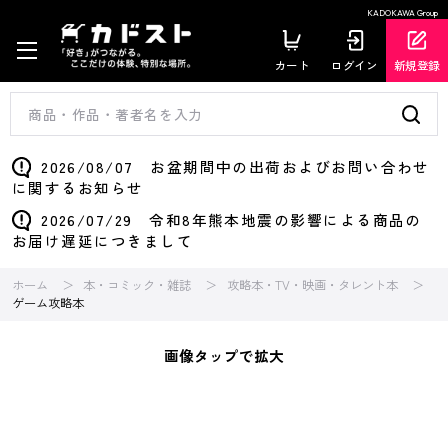
KADOKAWA Group
カート
ログイン
新規登録
2026/08/07 お盆期間中の出荷およびお問い合わせ
に関するお知らせ
2026/07/29 令和8年熊本地震の影響による商品の
お届け遅延につきまして
ホーム
本・コミック・雑誌
攻略本・TV・映画・タレント本
ゲーム攻略本
画像タップで拡大