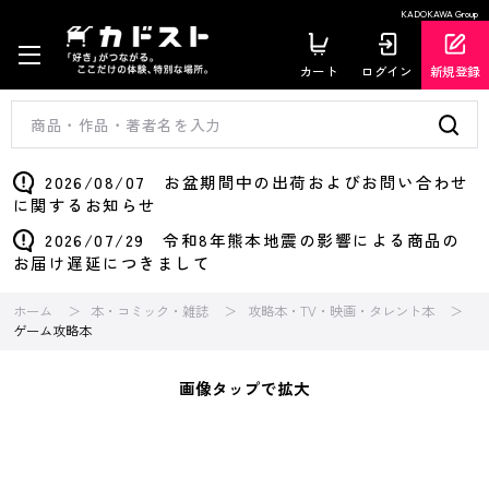
KADOKAWA Group
カート
ログイン
新規登録
2026/08/07 お盆期間中の出荷およびお問い合わせ
に関するお知らせ
2026/07/29 令和8年熊本地震の影響による商品の
お届け遅延につきまして
ホーム
本・コミック・雑誌
攻略本・TV・映画・タレント本
ゲーム攻略本
画像タップで拡大